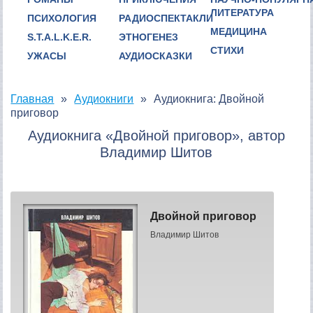
ЛИТЕРАТУРА
ПСИХОЛОГИЯ
РАДИОСПЕКТАКЛИ
МЕДИЦИНА
S.T.A.L.K.E.R.
ЭТНОГЕНЕЗ
СТИХИ
УЖАСЫ
АУДИОСКАЗКИ
Главная
Аудиокниги
Аудиокнига: Двойной
приговор
Аудиокнига «Двойной приговор», автор
Владимир Шитов
Двойной приговор
Владимир Шитов