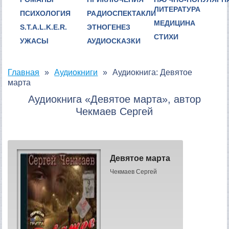
ЛИТЕРАТУРА
ПСИХОЛОГИЯ
РАДИОСПЕКТАКЛИ
МЕДИЦИНА
S.T.A.L.K.E.R.
ЭТНОГЕНЕЗ
СТИХИ
УЖАСЫ
АУДИОСКАЗКИ
Главная
Аудиокниги
Аудиокнига: Девятое
марта
Аудиокнига «Девятое марта», автор
Чекмаев Сергей
Девятое марта
Чекмаев Сергей