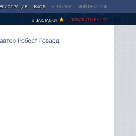
ЕГИСТРАЦИЯ
ВХОД
Я ЧИТАЮ!
МОЙ ПРОФИЛЬ
ДОБАВИТЬ КНИГУ
В ЗАКЛАДКИ
 автор Роберт Говард