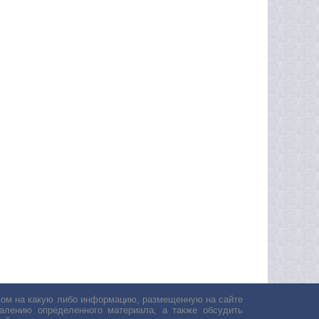
авом на какую либо информацию, размещенную на сайте
лению определенного материала, а также обсудить