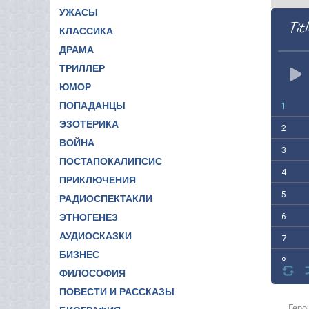
УЖАСЫ
Titl
КЛАССИКА
ДРАМА
ТРИЛЛЕР
ЮМОР
ПОПАДАНЦЫ
1
ЭЗОТЕРИКА
2
ВОЙНА
3
ПОСТАПОКАЛИПСИС
4
ПРИКЛЮЧЕНИЯ
5
РАДИОСПЕКТАКЛИ
6
ЭТНОГЕНЕЗ
АУДИОСКАЗКИ
7
БИЗНЕС
8
ФИЛОСОФИЯ
9
ПОВЕСТИ И РАССКАЗЫ
10
Геро