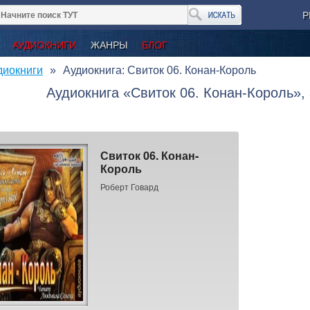
Р
АУДИОКНИГИ
ЖАНРЫ
БЛОГ
диокниги
Аудиокнига: Свиток 06. Конан-Король
Аудиокнига «Свиток 06. Конан-Король»,
Свиток 06. Конан-
Король
Роберт Говард