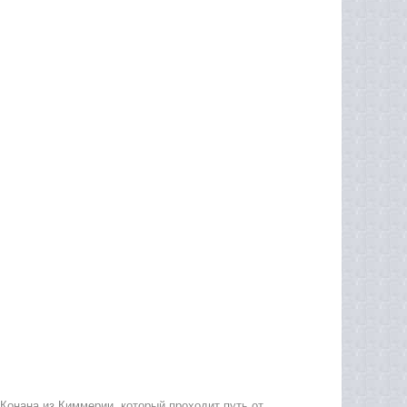
Конана из Киммерии, который проходит путь от