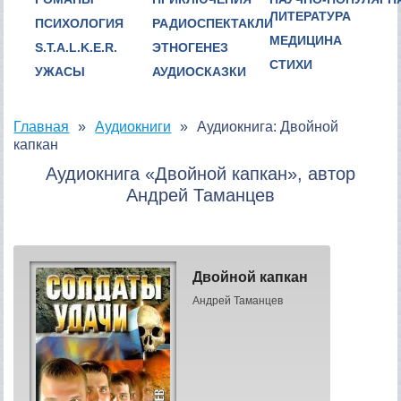
ЛИТЕРАТУРА
ПСИХОЛОГИЯ
РАДИОСПЕКТАКЛИ
МЕДИЦИНА
S.T.A.L.K.E.R.
ЭТНОГЕНЕЗ
СТИХИ
УЖАСЫ
АУДИОСКАЗКИ
Главная
Аудиокниги
Аудиокнига: Двойной
капкан
Аудиокнига «Двойной капкан», автор
Андрей Таманцев
Двойной капкан
Андрей Таманцев