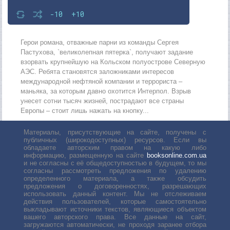
-10
+10
Герои романа, отважные парни из команды Сергея
Пастухова, `великолепная пятерка`, получают задание
взорвать крупнейшую на Кольском полуострове Северную
АЭС. Ребята становятся заложниками интересов
международной нефтяной компании и террориста –
маньяка, за которым давно охотится Интерпол. Взрыв
унесет сотни тысяч жизней, пострадают все страны
Европы – стоит лишь нажать на кнопку...
Материалы, присутствующие на сайте, получены с
публичных (широкодоступных) ресурсов. Если вы
обладаете авторским правом на какую либо
информацию, размещенную на сайте
booksonline.com.ua
и не согласны с её общедоступностью в будущем, то мы
согласны рассмотреть предложения по удалению
определенного материала, а также обсудить
предложения о договоренностях, разрешающих
использовать данный контент. Мы не отслеживаем
действия пользователей, которые самостоятельно
выкладывают источники текстов, являющиеся объектом
вашего авторского права. Все данные на сайт,
загружаются автоматически, не проходя заранее отбора