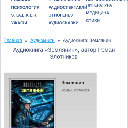
ЛИТЕРАТУРА
ПСИХОЛОГИЯ
РАДИОСПЕКТАКЛИ
МЕДИЦИНА
S.T.A.L.K.E.R.
ЭТНОГЕНЕЗ
СТИХИ
УЖАСЫ
АУДИОСКАЗКИ
Главная
Аудиокниги
Аудиокнига: Землянин
Аудиокнига «Землянин», автор Роман
Злотников
Землянин
Роман Злотников