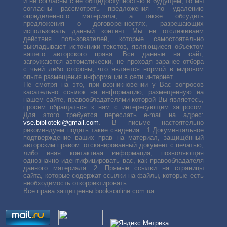
и не согласны с её общедоступностью в будущем, то мы
согласны рассмотреть предложения по удалению
определенного материала, а также обсудить
предложения о договоренностях, разрешающих
использовать данный контент. Мы не отслеживаем
действия пользователей, которые самостоятельно
выкладывают источники текстов, являющиеся объектом
вашего авторского права. Все данные на сайт,
загружаются автоматически, не проходя заранее отбора
с чьей либо стороны, что является нормой в мировом
опыте размещения информации в сети интернет.
Не смотря на это, при возникновении у Вас вопросов
касательно ссылок на информацию, размещенную на
нашем сайте, правообладателями которой Вы являетесь,
просим обращаться к нам с интересующим запросом.
Для этого требуется переслать е-mail на адрес:
vse.biblioteki@gmail.com
. В письме настоятельно
рекомендуем подать такие сведения : 1.Документальное
подтверждение ваших прав на материал, защищённый
авторским правом: отсканированный документ с печатью,
либо иная контактная информация, позволяющая
однозначно идентифицировать вас, как правообладателя
данного материала. 2. Прямые ссылки на страницы
сайта, которые содержат ссылки на файлы, которые есть
необходимость откорректировать.
Все права защищенны booksonline.com.ua