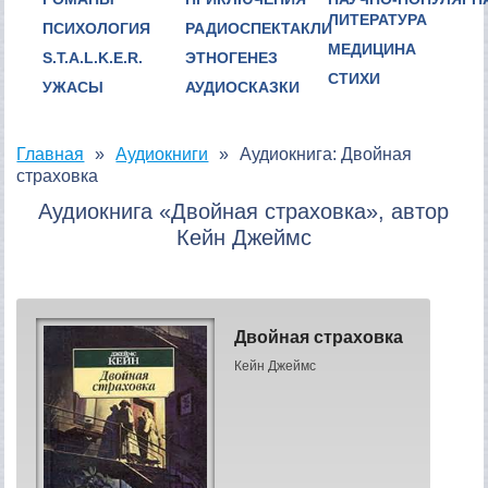
ЛИТЕРАТУРА
ПСИХОЛОГИЯ
РАДИОСПЕКТАКЛИ
МЕДИЦИНА
S.T.A.L.K.E.R.
ЭТНОГЕНЕЗ
СТИХИ
УЖАСЫ
АУДИОСКАЗКИ
Главная
Аудиокниги
Аудиокнига: Двойная
страховка
Аудиокнига «Двойная страховка», автор
Кейн Джеймс
Двойная страховка
Кейн Джеймс