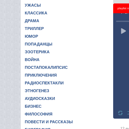
УЖАСЫ
playlist
Titl
КЛАССИКА
ДРАМА
ТРИЛЛЕР
ЮМОР
ПОПАДАНЦЫ
ЭЗОТЕРИКА
ВОЙНА
ПОСТАПОКАЛИПСИС
ПРИКЛЮЧЕНИЯ
РАДИОСПЕКТАКЛИ
ЭТНОГЕНЕЗ
АУДИОСКАЗКИ
БИЗНЕС
ФИЛОСОФИЯ
ПОВЕСТИ И РАССКАЗЫ
12 я