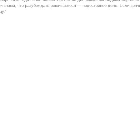
 и знаем, что разубеждать решившегося — недостойное дело. Если зряч
цу."