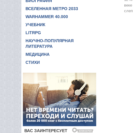
БИОГРАФИЯ
веке
ВСЕЛЕННАЯ МЕТРО 2033
слеп
WARHAMMER 40.000
УЧЕБНИК
LITRPG
НАУЧНО-ПОПУЛЯРНАЯ
ЛИТЕРАТУРА
МЕДИЦИНА
СТИХИ