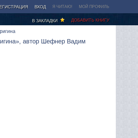
ЕГИСТРАЦИЯ
ВХОД
Я ЧИТАЮ!
МОЙ ПРОФИЛЬ
ДОБАВИТЬ КНИГУ
В ЗАКЛАДКИ
вригина
ригина», автор Шефнер Вадим