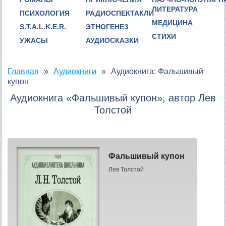
ЛИТЕРАТУРА
ПСИХОЛОГИЯ
РАДИОСПЕКТАКЛИ
МЕДИЦИНА
S.T.A.L.K.E.R.
ЭТНОГЕНЕЗ
СТИХИ
УЖАСЫ
АУДИОСКАЗКИ
Главная
Аудиокниги
Аудиокнига: Фальшивый
купон
Аудиокнига «Фальшивый купон», автор Лев
Толстой
Фальшивый купон
Лев Толстой