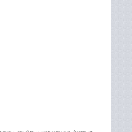
 комикс с чистой воды дуракавалянием. Именно так