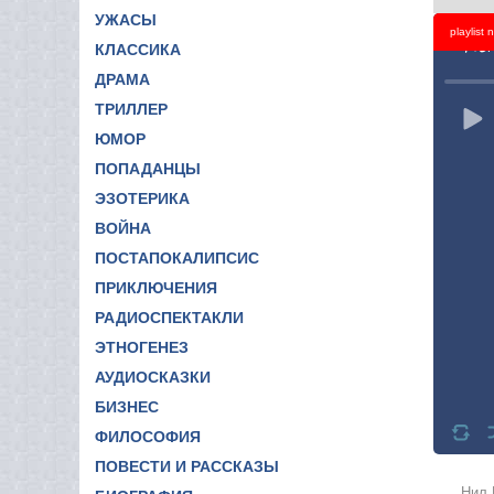
УЖАСЫ
playlist
Titl
КЛАССИКА
ДРАМА
ТРИЛЛЕР
ЮМОР
ПОПАДАНЦЫ
ЭЗОТЕРИКА
ВОЙНА
ПОСТАПОКАЛИПСИС
ПРИКЛЮЧЕНИЯ
РАДИОСПЕКТАКЛИ
ЭТНОГЕНЕЗ
АУДИОСКАЗКИ
БИЗНЕС
ФИЛОСОФИЯ
ПОВЕСТИ И РАССКАЗЫ
Нил 