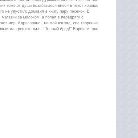
чик тоже от души позабавился внеся в текст хорошо
о не упустил: добавил в книгу пару песенок. В
 магазин за молоком, а попал в передрягу с
ает мир. Адресовано , на мой взгляд, сие творение
 заметила решительно: "Полный бред!" Впрочем, она