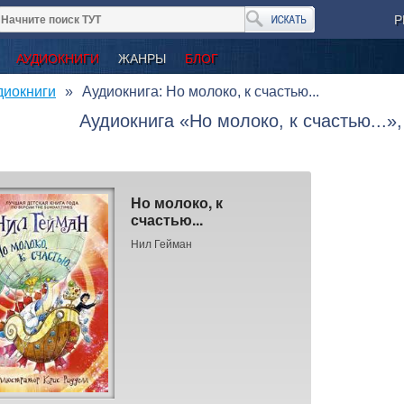
Р
АУДИОКНИГИ
ЖАНРЫ
БЛОГ
диокниги
Аудиокнига: Но молоко, к счастью...
Аудиокнига «Но молоко, к счастью...»
Но молоко, к
счастью...
Нил Гейман