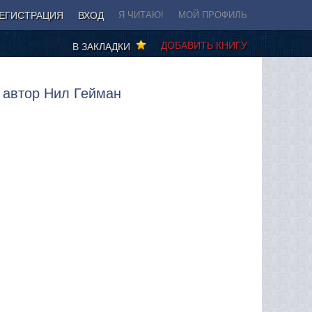
ЕГИСТРАЦИЯ
ВХОД
Я ЧИТАЮ!
МОЙ ПРОФИЛЬ
ДОБАВИТЬ КНИГУ
В ЗАКЛАДКИ
, автор Нил Гейман