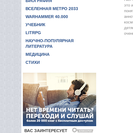
БИОГРАФИЯ
это 
ВСЕЛЕННАЯ МЕТРО 2033
поня
WARHAMMER 40.000
анно
косм
УЧЕБНИК
детя
LITRPG
очен
НАУЧНО-ПОПУЛЯРНАЯ
ЛИТЕРАТУРА
МЕДИЦИНА
СТИХИ