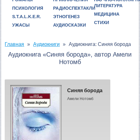
ЛИТЕРАТУРА
ПСИХОЛОГИЯ
РАДИОСПЕКТАКЛИ
МЕДИЦИНА
S.T.A.L.K.E.R.
ЭТНОГЕНЕЗ
СТИХИ
УЖАСЫ
АУДИОСКАЗКИ
Главная
Аудиокниги
Аудиокнига: Синяя борода
Аудиокнига «Синяя борода», автор Амели
Нотомб
Синяя борода
Амели Нотомб