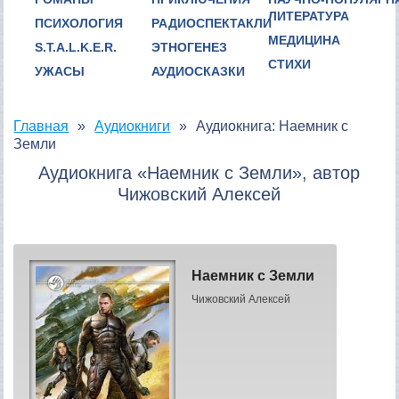
ЛИТЕРАТУРА
ПСИХОЛОГИЯ
РАДИОСПЕКТАКЛИ
МЕДИЦИНА
S.T.A.L.K.E.R.
ЭТНОГЕНЕЗ
СТИХИ
УЖАСЫ
АУДИОСКАЗКИ
Главная
Аудиокниги
Аудиокнига: Наемник с
Земли
Аудиокнига «Наемник с Земли», автор
Чижовский Алексей
Наемник с Земли
Чижовский Алексей