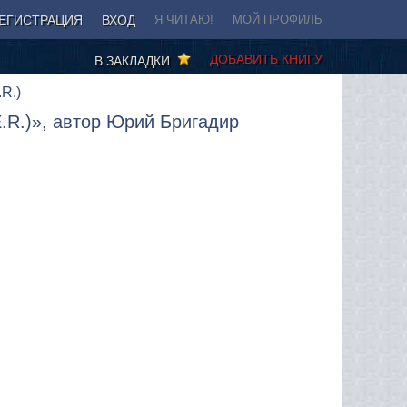
ЕГИСТРАЦИЯ
ВХОД
Я ЧИТАЮ!
МОЙ ПРОФИЛЬ
ДОБАВИТЬ КНИГУ
В ЗАКЛАДКИ
R.)
E.R.)», автор Юрий Бригадир