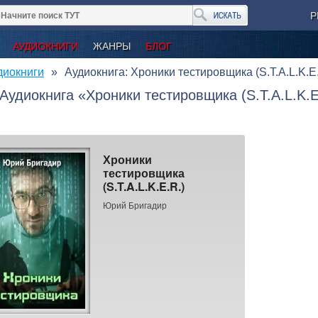
Р
АУДИОКНИГИ
ЖАНРЫ
БЛОГ
диокниги
Аудиокнига: Хроники тестировщика (S.T.A.L.K.E.
Аудиокнига «Хроники тестировщика (S.T.A.L.K.
Хроники
тестировщика
(S.T.A.L.K.E.R.)
Юрий Бригадир