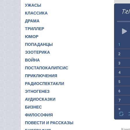
УЖАСЫ
Titl
КЛАССИКА
ДРАМА
ТРИЛЛЕР
ЮМОР
ПОПАДАНЦЫ
1
ЭЗОТЕРИКА
2
ВОЙНА
3
ПОСТАПОКАЛИПСИС
4
ПРИКЛЮЧЕНИЯ
5
РАДИОСПЕКТАКЛИ
6
ЭТНОГЕНЕЗ
АУДИОСКАЗКИ
7
БИЗНЕС
8
ФИЛОСОФИЯ
9
ПОВЕСТИ И РАССКАЗЫ
10
Комп