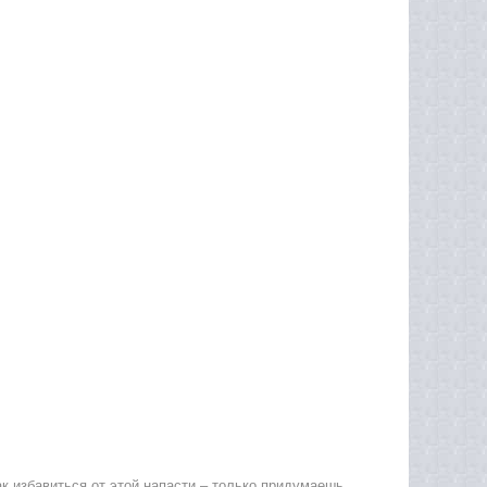
ак избавиться от этой напасти – только придумаешь