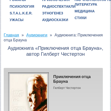
ЛИТЕРАТУРА
ПСИХОЛОГИЯ
РАДИОСПЕКТАКЛИ
МЕДИЦИНА
S.T.A.L.K.E.R.
ЭТНОГЕНЕЗ
СТИХИ
УЖАСЫ
АУДИОСКАЗКИ
Главная
Аудиокниги
Аудиокнига: Приключения
отца Брауна
Аудиокнига «Приключения отца Брауна»,
автор Гилберт Честертон
Приключения отца
Брауна
Гилберт Честертон