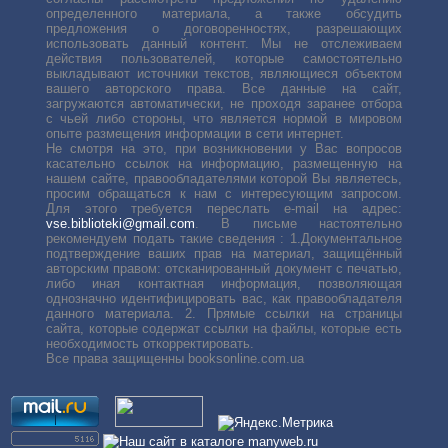
определенного материала, а также обсудить
предложения о договоренностях, разрешающих
использовать данный контент. Мы не отслеживаем
действия пользователей, которые самостоятельно
выкладывают источники текстов, являющиеся объектом
вашего авторского права. Все данные на сайт,
загружаются автоматически, не проходя заранее отбора
с чьей либо стороны, что является нормой в мировом
опыте размещения информации в сети интернет.
Не смотря на это, при возникновении у Вас вопросов
касательно ссылок на информацию, размещенную на
нашем сайте, правообладателями которой Вы являетесь,
просим обращаться к нам с интересующим запросом.
Для этого требуется переслать е-mail на адрес:
vse.biblioteki@gmail.com
. В письме настоятельно
рекомендуем подать такие сведения : 1.Документальное
подтверждение ваших прав на материал, защищённый
авторским правом: отсканированный документ с печатью,
либо иная контактная информация, позволяющая
однозначно идентифицировать вас, как правообладателя
данного материала. 2. Прямые ссылки на страницы
сайта, которые содержат ссылки на файлы, которые есть
необходимость откорректировать.
Все права защищенны booksonline.com.ua