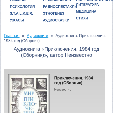
ЛИТЕРАТУРА
ПСИХОЛОГИЯ
РАДИОСПЕКТАКЛИ
МЕДИЦИНА
S.T.A.L.K.E.R.
ЭТНОГЕНЕЗ
СТИХИ
УЖАСЫ
АУДИОСКАЗКИ
Главная
Аудиокниги
Аудиокнига: Приключения.
1984 год (Сборник)
Аудиокнига «Приключения. 1984 год
(Сборник)», автор Неизвестно
Приключения. 1984
год (Сборник)
Неизвестно