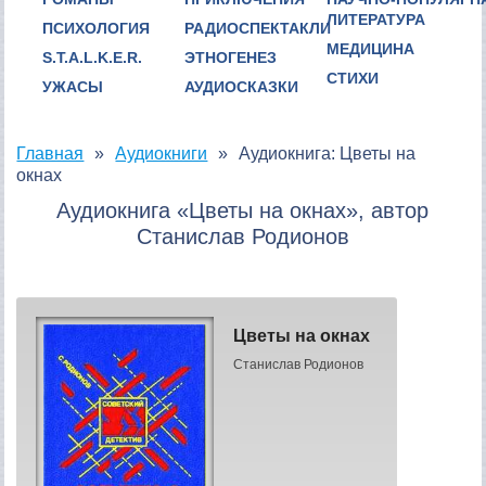
ЛИТЕРАТУРА
ПСИХОЛОГИЯ
РАДИОСПЕКТАКЛИ
МЕДИЦИНА
S.T.A.L.K.E.R.
ЭТНОГЕНЕЗ
СТИХИ
УЖАСЫ
АУДИОСКАЗКИ
Главная
Аудиокниги
Аудиокнига: Цветы на
окнах
Аудиокнига «Цветы на окнах», автор
Станислав Родионов
Цветы на окнах
Станислав Родионов