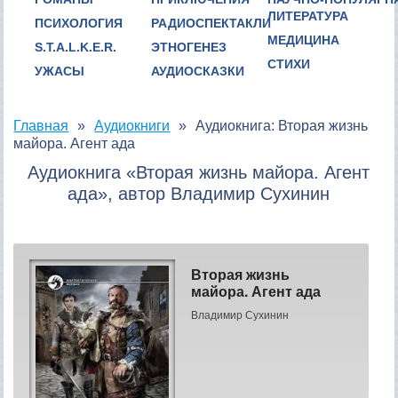
ЛИТЕРАТУРА
ПСИХОЛОГИЯ
РАДИОСПЕКТАКЛИ
МЕДИЦИНА
S.T.A.L.K.E.R.
ЭТНОГЕНЕЗ
СТИХИ
УЖАСЫ
АУДИОСКАЗКИ
Главная
Аудиокниги
Аудиокнига: Вторая жизнь
майора. Агент ада
Аудиокнига «Вторая жизнь майора. Агент
ада», автор Владимир Сухинин
Вторая жизнь
майора. Агент ада
Владимир Сухинин