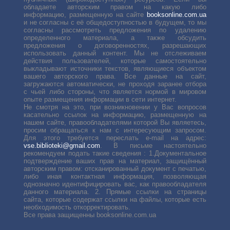
обладаете авторским правом на какую либо
информацию, размещенную на сайте
booksonline.com.ua
и не согласны с её общедоступностью в будущем, то мы
согласны рассмотреть предложения по удалению
определенного материала, а также обсудить
предложения о договоренностях, разрешающих
использовать данный контент. Мы не отслеживаем
действия пользователей, которые самостоятельно
выкладывают источники текстов, являющиеся объектом
вашего авторского права. Все данные на сайт,
загружаются автоматически, не проходя заранее отбора
с чьей либо стороны, что является нормой в мировом
опыте размещения информации в сети интернет.
Не смотря на это, при возникновении у Вас вопросов
касательно ссылок на информацию, размещенную на
нашем сайте, правообладателями которой Вы являетесь,
просим обращаться к нам с интересующим запросом.
Для этого требуется переслать е-mail на адрес:
vse.biblioteki@gmail.com
. В письме настоятельно
рекомендуем подать такие сведения : 1.Документальное
подтверждение ваших прав на материал, защищённый
авторским правом: отсканированный документ с печатью,
либо иная контактная информация, позволяющая
однозначно идентифицировать вас, как правообладателя
данного материала. 2. Прямые ссылки на страницы
сайта, которые содержат ссылки на файлы, которые есть
необходимость откорректировать.
Все права защищенны booksonline.com.ua