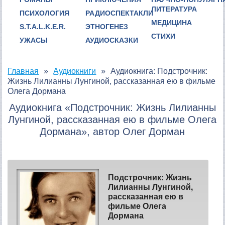
ЛИТЕРАТУРА
ПСИХОЛОГИЯ
РАДИОСПЕКТАКЛИ
МЕДИЦИНА
S.T.A.L.K.E.R.
ЭТНОГЕНЕЗ
СТИХИ
УЖАСЫ
АУДИОСКАЗКИ
Главная
Аудиокниги
Аудиокнига: Подстрочник:
Жизнь Лилианны Лунгиной, рассказанная ею в фильме
Олега Дормана
Аудиокнига «Подстрочник: Жизнь Лилианны
Лунгиной, рассказанная ею в фильме Олега
Дормана», автор Олег Дорман
Подстрочник: Жизнь
Лилианны Лунгиной,
рассказанная ею в
фильме Олега
Дормана