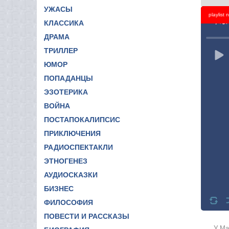
УЖАСЫ
playlist
Titl
КЛАССИКА
ДРАМА
ТРИЛЛЕР
ЮМОР
ПОПАДАНЦЫ
ЭЗОТЕРИКА
ВОЙНА
ПОСТАПОКАЛИПСИС
ПРИКЛЮЧЕНИЯ
РАДИОСПЕКТАКЛИ
ЭТНОГЕНЕЗ
АУДИОСКАЗКИ
БИЗНЕС
ФИЛОСОФИЯ
ПОВЕСТИ И РАССКАЗЫ
У Ма