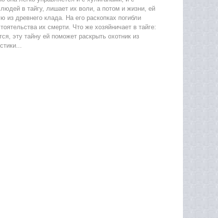
юдей в тайгу, лишает их воли, а потом и жизни, ей
ю из древнего клада. На его раскопках погибли
оятельства их смерти. Что же хозяйничает в тайге:
я, эту тайну ей поможет раскрыть охотник из
тики...