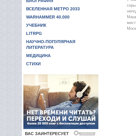
БИОГРАФИЯ
серь
ВСЕЛЕННАЯ МЕТРО 2033
непо
WARHAMMER 40.000
Маши
мист
УЧЕБНИК
Моск
LITRPG
НАУЧНО-ПОПУЛЯРНАЯ
ЛИТЕРАТУРА
МЕДИЦИНА
СТИХИ