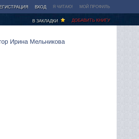
ЕГИСТРАЦИЯ
ВХОД
Я ЧИТАЮ!
МОЙ ПРОФИЛЬ
ДОБАВИТЬ КНИГУ
В ЗАКЛАДКИ
втор Ирина Мельникова