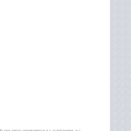
 она легко управляется и с хулиганами, и с