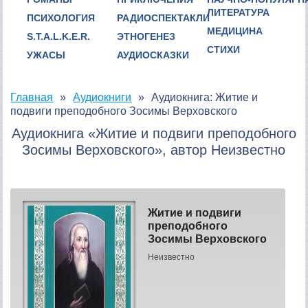
ЛИТЕРАТУРА
ПСИХОЛОГИЯ
РАДИОСПЕКТАКЛИ
МЕДИЦИНА
S.T.A.L.K.E.R.
ЭТНОГЕНЕЗ
СТИХИ
УЖАСЫ
АУДИОСКАЗКИ
Главная
Аудиокниги
Аудиокнига: Житие и
подвиги преподобного Зосимы Верховского
Аудиокнига «Житие и подвиги преподобного
Зосимы Верховского», автор Неизвестно
Житие и подвиги
преподобного
Зосимы Верховского
Неизвестно