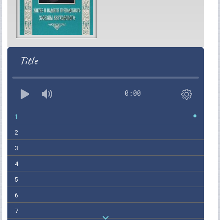
Title
0:00
1
2
3
4
5
6
7