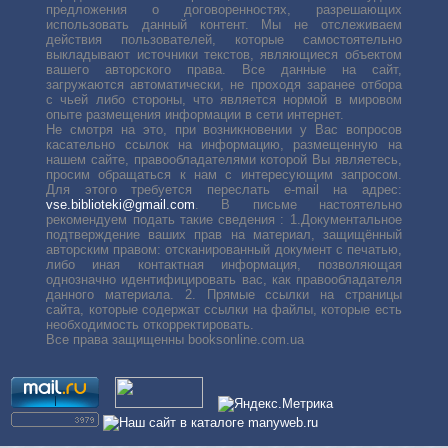
предложения о договоренностях, разрешающих
использовать данный контент. Мы не отслеживаем
действия пользователей, которые самостоятельно
выкладывают источники текстов, являющиеся объектом
вашего авторского права. Все данные на сайт,
загружаются автоматически, не проходя заранее отбора
с чьей либо стороны, что является нормой в мировом
опыте размещения информации в сети интернет.
Не смотря на это, при возникновении у Вас вопросов
касательно ссылок на информацию, размещенную на
нашем сайте, правообладателями которой Вы являетесь,
просим обращаться к нам с интересующим запросом.
Для этого требуется переслать е-mail на адрес:
vse.biblioteki@gmail.com
. В письме настоятельно
рекомендуем подать такие сведения : 1.Документальное
подтверждение ваших прав на материал, защищённый
авторским правом: отсканированный документ с печатью,
либо иная контактная информация, позволяющая
однозначно идентифицировать вас, как правообладателя
данного материала. 2. Прямые ссылки на страницы
сайта, которые содержат ссылки на файлы, которые есть
необходимость откорректировать.
Все права защищенны booksonline.com.ua