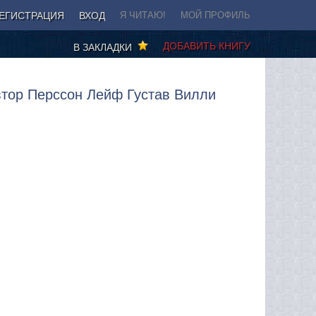
ЕГИСТРАЦИЯ
ВХОД
Я ЧИТАЮ!
МОЙ ПРОФИЛЬ
ДОБАВИТЬ КНИГУ
В ЗАКЛАДКИ
втор Перссон Лейф Густав Вилли