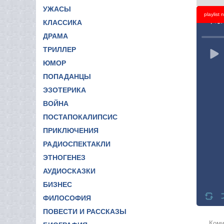
УЖАСЫ
playlist
Titl
КЛАССИКА
ДРАМА
ТРИЛЛЕР
ЮМОР
ПОПАДАНЦЫ
ЭЗОТЕРИКА
ВОЙНА
ПОСТАПОКАЛИПСИС
ПРИКЛЮЧЕНИЯ
РАДИОСПЕКТАКЛИ
ЭТНОГЕНЕЗ
АУДИОСКАЗКИ
БИЗНЕС
ФИЛОСОФИЯ
ПОВЕСТИ И РАССКАЗЫ
Коми