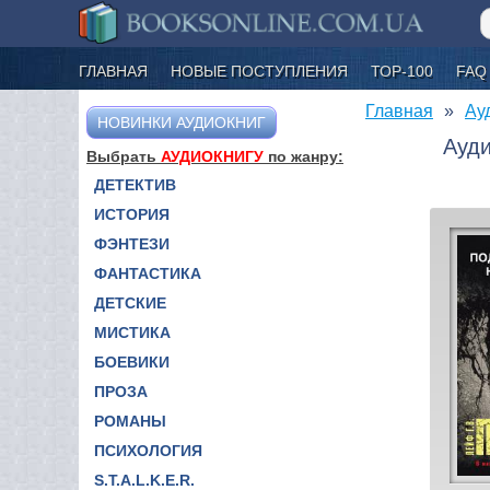
ГЛАВНАЯ
НОВЫЕ ПОСТУПЛЕНИЯ
ТОР-100
FAQ
Главная
Ау
НОВИНКИ АУДИОКНИГ
Ауди
Выбрать
АУДИОКНИГУ
по жанру:
ДЕТЕКТИВ
ИСТОРИЯ
ФЭНТЕЗИ
ФАНТАСТИКА
ДЕТСКИЕ
МИСТИКА
БОЕВИКИ
ПРОЗА
РОМАНЫ
ПСИХОЛОГИЯ
S.T.A.L.K.E.R.