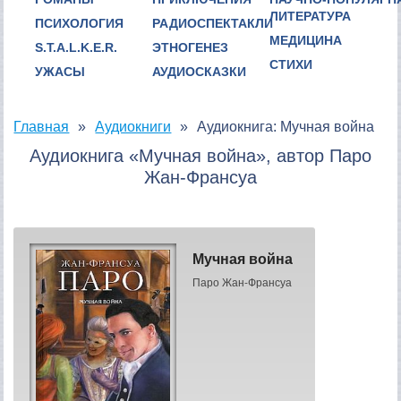
ЛИТЕРАТУРА
ПСИХОЛОГИЯ
РАДИОСПЕКТАКЛИ
МЕДИЦИНА
S.T.A.L.K.E.R.
ЭТНОГЕНЕЗ
СТИХИ
УЖАСЫ
АУДИОСКАЗКИ
Главная
Аудиокниги
Аудиокнига: Мучная война
Аудиокнига «Мучная война», автор Паро
Жан-Франсуа
Мучная война
Паро Жан-Франсуа