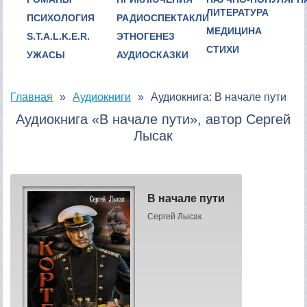
ЛИТЕРАТУРА
ПСИХОЛОГИЯ
РАДИОСПЕКТАКЛИ
МЕДИЦИНА
S.T.A.L.K.E.R.
ЭТНОГЕНЕЗ
СТИХИ
УЖАСЫ
АУДИОСКАЗКИ
Главная
Аудиокниги
Аудиокнига: В начале пути
Аудиокнига «В начале пути», автор Сергей
Лысак
В начале пути
Сергей Лысак