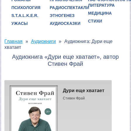
ЛИТЕРАТУРА
ПСИХОЛОГИЯ
РАДИОСПЕКТАКЛИ
МЕДИЦИНА
S.T.A.L.K.E.R.
ЭТНОГЕНЕЗ
СТИХИ
УЖАСЫ
АУДИОСКАЗКИ
Главная
Аудиокниги
Аудиокнига: Дури еще
хватает
Аудиокнига «Дури еще хватает», автор
Стивен Фрай
Дури еще хватает
Стивен Фрай