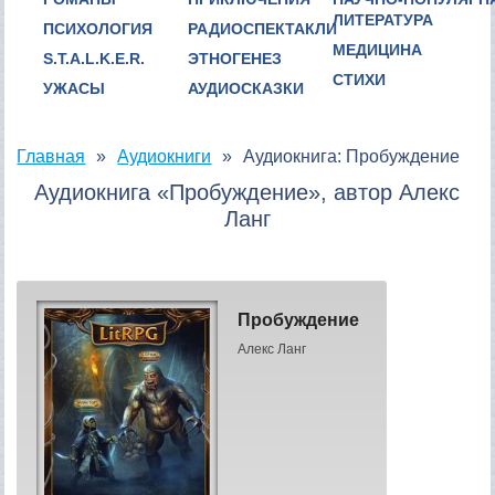
ЛИТЕРАТУРА
ПСИХОЛОГИЯ
РАДИОСПЕКТАКЛИ
МЕДИЦИНА
S.T.A.L.K.E.R.
ЭТНОГЕНЕЗ
СТИХИ
УЖАСЫ
АУДИОСКАЗКИ
Главная
Аудиокниги
Аудиокнига: Пробуждение
Аудиокнига «Пробуждение», автор Алекс
Ланг
Пробуждение
Алекс Ланг