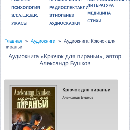
ЛИТЕРАТУРА
ПСИХОЛОГИЯ
РАДИОСПЕКТАКЛИ
МЕДИЦИНА
S.T.A.L.K.E.R.
ЭТНОГЕНЕЗ
СТИХИ
УЖАСЫ
АУДИОСКАЗКИ
Главная
Аудиокниги
Аудиокнига: Крючок для
пираньи
Аудиокнига «Крючок для пираньи», автор
Александр Бушков
Крючок для пираньи
Александр Бушков