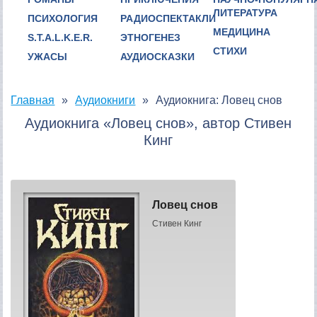
ЛИТЕРАТУРА
ПСИХОЛОГИЯ
РАДИОСПЕКТАКЛИ
МЕДИЦИНА
S.T.A.L.K.E.R.
ЭТНОГЕНЕЗ
СТИХИ
УЖАСЫ
АУДИОСКАЗКИ
Главная
Аудиокниги
Аудиокнига: Ловец снов
Аудиокнига «Ловец снов», автор Стивен
Кинг
Ловец снов
Стивен Кинг