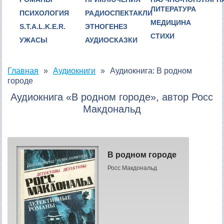
ЛИТЕРАТУРА
ПСИХОЛОГИЯ
РАДИОСПЕКТАКЛИ
МЕДИЦИНА
S.T.A.L.K.E.R.
ЭТНОГЕНЕЗ
СТИХИ
УЖАСЫ
АУДИОСКАЗКИ
Главная
Аудиокниги
Аудиокнига: В родном
городе
Аудиокнига «В родном городе», автор Росс
Макдональд
В родном городе
Росс Макдональд