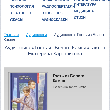
ЛИТЕРАТУРА
ПСИХОЛОГИЯ
РАДИОСПЕКТАКЛИ
МЕДИЦИНА
S.T.A.L.K.E.R.
ЭТНОГЕНЕЗ
СТИХИ
УЖАСЫ
АУДИОСКАЗКИ
Главная
Аудиокниги
Аудиокнига: Гость из Белого
Камня
Аудиокнига «Гость из Белого Камня», автор
Екатерина Каретникова
Гость из Белого
Камня
Екатерина Каретникова