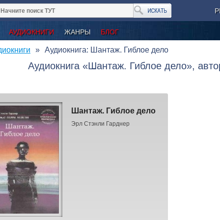
Р
АУДИОКНИГИ
ЖАНРЫ
БЛОГ
диокниги
Аудиокнига: Шантаж. Гиблое дело
Аудиокнига «Шантаж. Гиблое дело», авто
Шантаж. Гиблое дело
Эрл Стэнли Гарднер