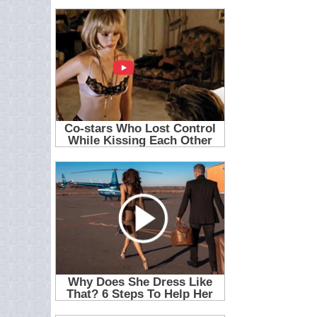
25
26
27
28
29
30
31
32
33
34
35
36
37
38