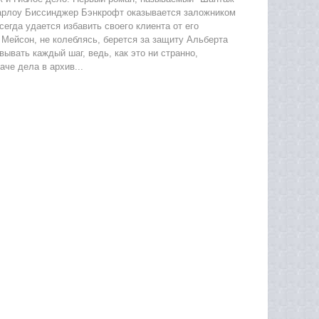
 Харлоу Биссинджер Бэнкрофт оказывается заложником
егда удается избавить своего клиента от его
 Мейсон, не колеблясь, берется за защиту Альберта
ывать каждый шаг, ведь, как это ни странно,
че дела в архив...