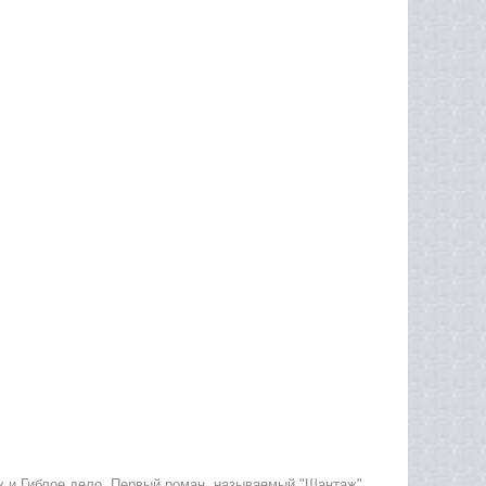
ж и Гиблое дело. Первый роман, называемый "Шантаж"