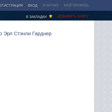
ЕГИСТРАЦИЯ
ВХОД
Я ЧИТАЮ!
МОЙ ПРОФИЛЬ
ДОБАВИТЬ КНИГУ
В ЗАКЛАДКИ
р Эрл Стэнли Гарднер