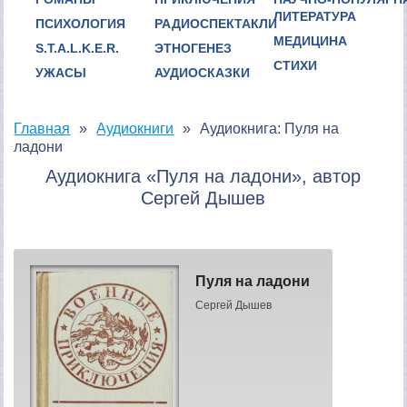
ЛИТЕРАТУРА
ПСИХОЛОГИЯ
РАДИОСПЕКТАКЛИ
МЕДИЦИНА
S.T.A.L.K.E.R.
ЭТНОГЕНЕЗ
СТИХИ
УЖАСЫ
АУДИОСКАЗКИ
Главная
Аудиокниги
Аудиокнига: Пуля на
ладони
Аудиокнига «Пуля на ладони», автор
Сергей Дышев
Пуля на ладони
Сергей Дышев