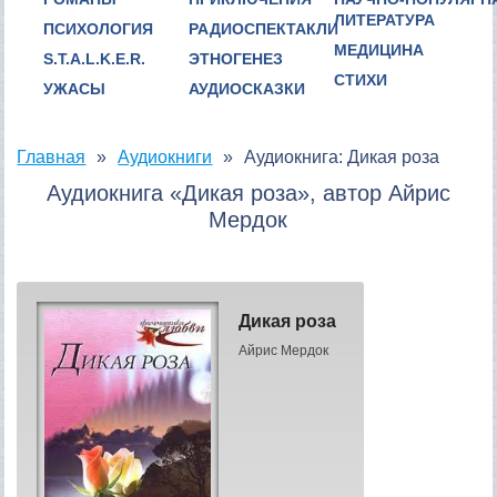
ЛИТЕРАТУРА
ПСИХОЛОГИЯ
РАДИОСПЕКТАКЛИ
МЕДИЦИНА
S.T.A.L.K.E.R.
ЭТНОГЕНЕЗ
СТИХИ
УЖАСЫ
АУДИОСКАЗКИ
Главная
Аудиокниги
Аудиокнига: Дикая роза
Аудиокнига «Дикая роза», автор Айрис
Мердок
Дикая роза
Айрис Мердок