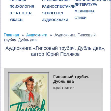
ЛИТЕРАТУРА
ПСИХОЛОГИЯ
РАДИОСПЕКТАКЛИ
МЕДИЦИНА
S.T.A.L.K.E.R.
ЭТНОГЕНЕЗ
СТИХИ
УЖАСЫ
АУДИОСКАЗКИ
Главная
Аудиокниги
Аудиокнига: Гипсовый
трубач. Дубль два
Аудиокнига «Гипсовый трубач. Дубль два»,
автор Юрий Поляков
Гипсовый трубач.
Дубль два
Юрий Поляков