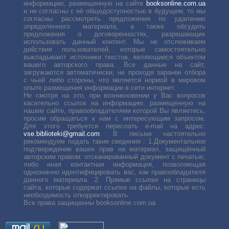
информацию, размещенную на сайте
booksonline.com.ua
и не согласны с её общедоступностью в будущем, то мы
согласны рассмотреть предложения по удалению
определенного материала, а также обсудить
предложения о договоренностях, разрешающих
использовать данный контент. Мы не отслеживаем
действия пользователей, которые самостоятельно
выкладывают источники текстов, являющиеся объектом
вашего авторского права. Все данные на сайт,
загружаются автоматически, не проходя заранее отбора
с чьей либо стороны, что является нормой в мировом
опыте размещения информации в сети интернет.
Не смотря на это, при возникновении у Вас вопросов
касательно ссылок на информацию, размещенную на
нашем сайте, правообладателями которой Вы являетесь,
просим обращаться к нам с интересующим запросом.
Для этого требуется переслать е-mail на адрес:
vse.biblioteki@gmail.com
. В письме настоятельно
рекомендуем подать такие сведения : 1.Документальное
подтверждение ваших прав на материал, защищённый
авторским правом: отсканированный документ с печатью,
либо иная контактная информация, позволяющая
однозначно идентифицировать вас, как правообладателя
данного материала. 2. Прямые ссылки на страницы
сайта, которые содержат ссылки на файлы, которые есть
необходимость откорректировать.
Все права защищенны booksonline.com.ua