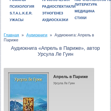
ЛИТЕРАТУРА
ПСИХОЛОГИЯ
РАДИОСПЕКТАКЛИ
МЕДИЦИНА
S.T.A.L.K.E.R.
ЭТНОГЕНЕЗ
СТИХИ
УЖАСЫ
АУДИОСКАЗКИ
Главная
Аудиокниги
Аудиокнига: Апрель в
Париже
Аудиокнига «Апрель в Париже», автор
Урсула Ле Гуин
Апрель в Париже
Урсула Ле Гуин