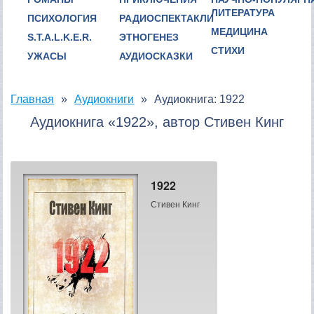
ЛИТЕРАТУРА
ПСИХОЛОГИЯ
РАДИОСПЕКТАКЛИ
МЕДИЦИНА
S.T.A.L.K.E.R.
ЭТНОГЕНЕЗ
СТИХИ
УЖАСЫ
АУДИОСКАЗКИ
Главная
Аудиокниги
Аудиокнига: 1922
Аудиокнига «1922», автор Стивен Кинг
1922
Стивен Кинг