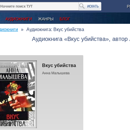
Р
АУДИОКНИГИ
ЖАНРЫ
БЛОГ
диокниги
Аудиокнига: Вкус убийства
Аудиокнига «Вкус убийства», авто
Вкус убийства
Анна Малышева