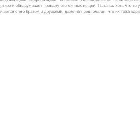
артире и обнаруживает пропажу его личных вещей. Пытаясь хоть что-то у
ечается с его братом и друзьями, даже не предполагая, что их тоже кар