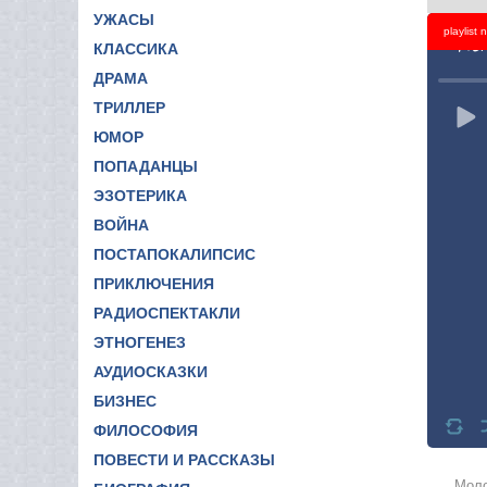
УЖАСЫ
playlist
Titl
КЛАССИКА
ДРАМА
ТРИЛЛЕР
ЮМОР
ПОПАДАНЦЫ
ЭЗОТЕРИКА
ВОЙНА
ПОСТАПОКАЛИПСИС
ПРИКЛЮЧЕНИЯ
РАДИОСПЕКТАКЛИ
ЭТНОГЕНЕЗ
АУДИОСКАЗКИ
БИЗНЕС
ФИЛОСОФИЯ
ПОВЕСТИ И РАССКАЗЫ
Моло