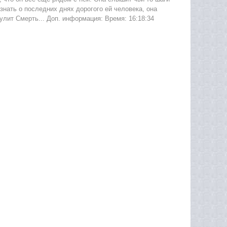
знать о последних днях дорогого ей человека, она
аулит Смерть... Доп. информация: Время: 16:18:34