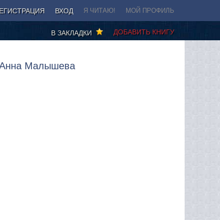
ЕГИСТРАЦИЯ
ВХОД
Я ЧИТАЮ!
МОЙ ПРОФИЛЬ
ДОБАВИТЬ КНИГУ
В ЗАКЛАДКИ
р Анна Малышева