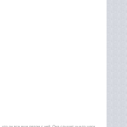
 что он все еще рядом с ней. Она слышит чьи-то шаги