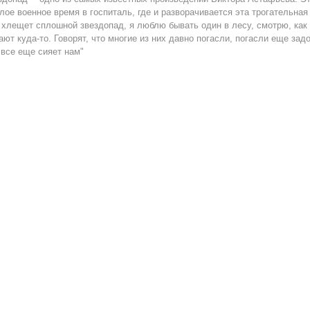
лое военное время в госпиталь, где и разворачивается эта трогательная 
 хлещет сплошной звездопад, я люблю бывать один в лесу, смотрю, как 
ают куда-то. Говорят, что многие из них давно погасли, погасли еще задо
 все еще сияет нам"