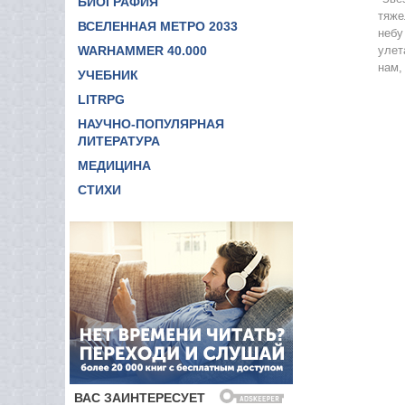
БИОГРАФИЯ
тяже
ВСЕЛЕННАЯ МЕТРО 2033
небу
WARHAMMER 40.000
улет
нам,
УЧЕБНИК
LITRPG
НАУЧНО-ПОПУЛЯРНАЯ
ЛИТЕРАТУРА
МЕДИЦИНА
СТИХИ