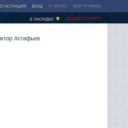
ЕГИСТРАЦИЯ
ВХОД
Я ЧИТАЮ!
МОЙ ПРОФИЛЬ
ДОБАВИТЬ КНИГУ
В ЗАКЛАДКИ
иктор Астафьев