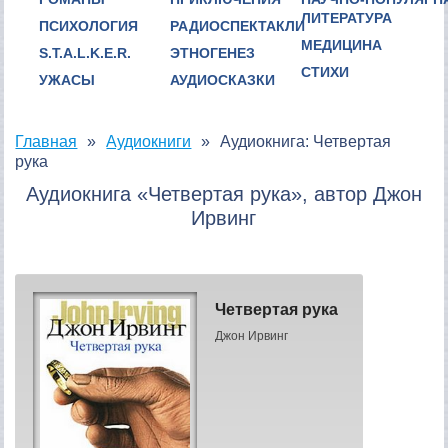
ЛИТЕРАТУРА
ПСИХОЛОГИЯ
РАДИОСПЕКТАКЛИ
МЕДИЦИНА
S.T.A.L.K.E.R.
ЭТНОГЕНЕЗ
СТИХИ
УЖАСЫ
АУДИОСКАЗКИ
Главная
Аудиокниги
Аудиокнига: Четвертая
рука
Аудиокнига «Четвертая рука», автор Джон
Ирвинг
Четвертая рука
Джон Ирвинг