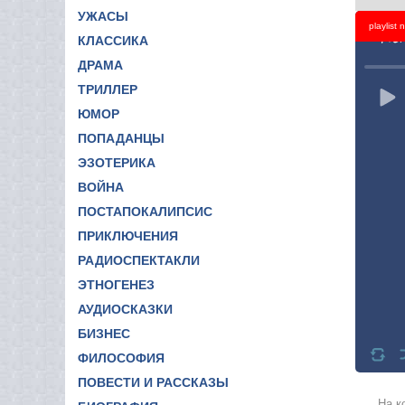
УЖАСЫ
playlist
Titl
КЛАССИКА
ДРАМА
ТРИЛЛЕР
ЮМОР
ПОПАДАНЦЫ
ЭЗОТЕРИКА
ВОЙНА
ПОСТАПОКАЛИПСИС
ПРИКЛЮЧЕНИЯ
РАДИОСПЕКТАКЛИ
ЭТНОГЕНЕЗ
АУДИОСКАЗКИ
БИЗНЕС
ФИЛОСОФИЯ
ПОВЕСТИ И РАССКАЗЫ
На к