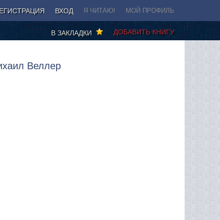
ЕГИСТРАЦИЯ
ВХОД
Я ЧИТАЮ!
МОЙ ПРОФИЛЬ
ДОБАВИТЬ КНИГУ
В ЗАКЛАДКИ
ихаил Веллер