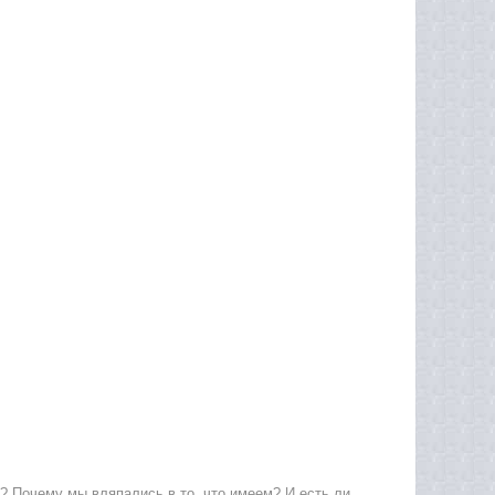
? Почему мы вляпались в то, что имеем? И есть ли,