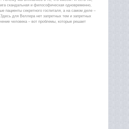
 книга скандальная и философическая одновременно,
ые пациенты секретного госпиталя, а на самом деле –
 Здесь для Веллера нет запретных тем и запретных
чение человека – вот проблемы, которые решает