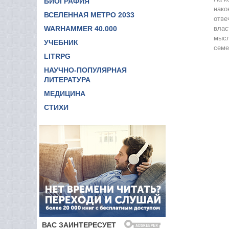
БИОГРАФИЯ
нако
ВСЕЛЕННАЯ МЕТРО 2033
отве
WARHAMMER 40.000
влас
мысл
УЧЕБНИК
семе
LITRPG
НАУЧНО-ПОПУЛЯРНАЯ
ЛИТЕРАТУРА
МЕДИЦИНА
СТИХИ