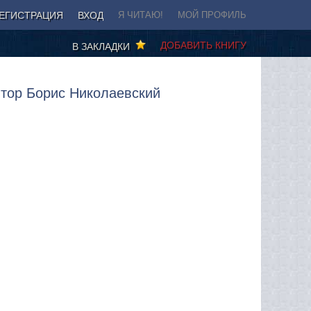
ЕГИСТРАЦИЯ
ВХОД
Я ЧИТАЮ!
МОЙ ПРОФИЛЬ
ДОБАВИТЬ КНИГУ
В ЗАКЛАДКИ
втор Борис Николаевский