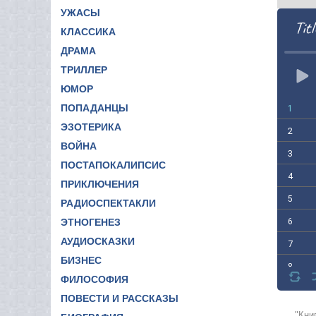
УЖАСЫ
Titl
КЛАССИКА
ДРАМА
ТРИЛЛЕР
ЮМОР
ПОПАДАНЦЫ
1
ЭЗОТЕРИКА
2
ВОЙНА
3
ПОСТАПОКАЛИПСИС
4
ПРИКЛЮЧЕНИЯ
5
РАДИОСПЕКТАКЛИ
6
ЭТНОГЕНЕЗ
АУДИОСКАЗКИ
7
БИЗНЕС
8
ФИЛОСОФИЯ
9
ПОВЕСТИ И РАССКАЗЫ
10
"Кни