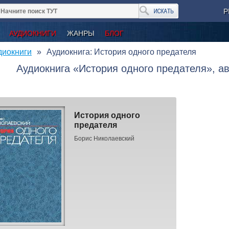
Р
АУДИОКНИГИ
ЖАНРЫ
БЛОГ
диокниги
Аудиокнига: История одного предателя
Аудиокнига «История одного предателя», а
История одного
предателя
Борис Николаевский