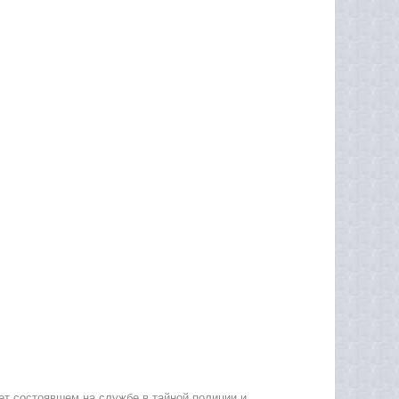
лет состоявшем на службе в тайной полиции и