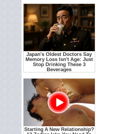
25
26
27
28
29
30
31
32
33
34
35
36
37
38