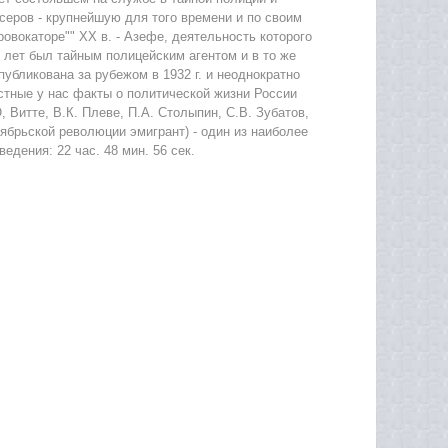
еров - крупнейшую для того времени и по своим
ровокаторе"" XX в. - Азефе, деятельность которого
 лет был тайным полицейским агентом и в то же
убликована за рубежом в 1932 г. и неоднократно
стные у нас факты о политической жизни России
, Витте, В.К. Плеве, П.А. Столыпин, С.В. Зубатов,
тябрьской революции эмигрант) - один из наиболее
едения: 22 час. 48 мин. 56 сек.