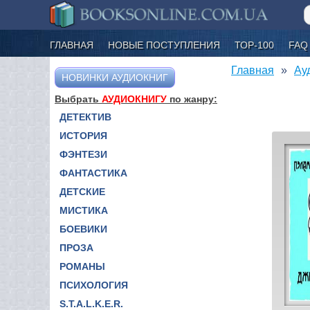
ГЛАВНАЯ
НОВЫЕ ПОСТУПЛЕНИЯ
ТОР-100
FAQ
Главная
Ау
НОВИНКИ АУДИОКНИГ
Выбрать
АУДИОКНИГУ
по жанру:
ДЕТЕКТИВ
ИСТОРИЯ
ФЭНТЕЗИ
ФАНТАСТИКА
ДЕТСКИЕ
МИСТИКА
БОЕВИКИ
ПРОЗА
РОМАНЫ
ПСИХОЛОГИЯ
S.T.A.L.K.E.R.