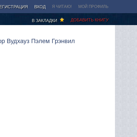
ЕГИСТРАЦИЯ
ВХОД
Я ЧИТАЮ!
МОЙ ПРОФИЛЬ
ДОБАВИТЬ КНИГУ
В ЗАКЛАДКИ
ор Вудхауз Пэлем Грэнвил