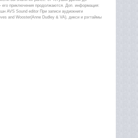
- его приключения продолжаются. Доп. информация:
кшн AVS Sound editor При записи аудиокниги
es and Wooster(Anne Dudley & VA), дикси и рэгтаймы