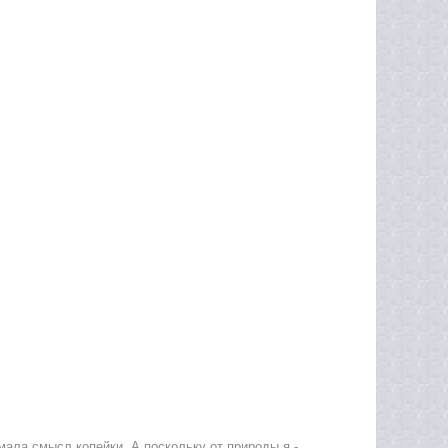
имала смысл копейки. А поскольку от природы я -