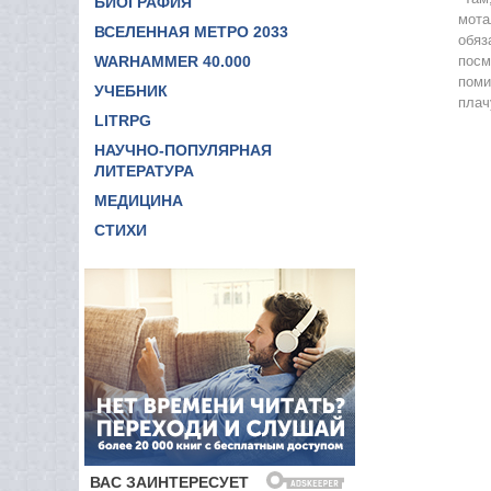
БИОГРАФИЯ
мота
ВСЕЛЕННАЯ МЕТРО 2033
обяз
WARHAMMER 40.000
посм
поми
УЧЕБНИК
плач
LITRPG
НАУЧНО-ПОПУЛЯРНАЯ
ЛИТЕРАТУРА
МЕДИЦИНА
СТИХИ