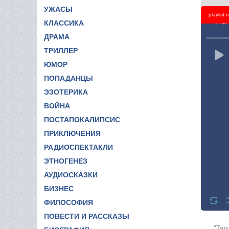
УЖАСЫ
playlist
Titl
КЛАССИКА
ДРАМА
ТРИЛЛЕР
ЮМОР
ПОПАДАНЦЫ
ЭЗОТЕРИКА
ВОЙНА
ПОСТАПОКАЛИПСИС
ПРИКЛЮЧЕНИЯ
РАДИОСПЕКТАКЛИ
ЭТНОГЕНЕЗ
АУДИОСКАЗКИ
БИЗНЕС
ФИЛОСОФИЯ
ПОВЕСТИ И РАССКАЗЫ
"Там