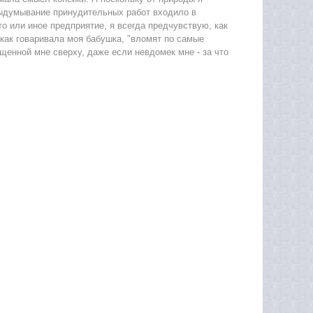
выдумывание принудительных работ входило в
о или иное предприятие, я всегда предчувствую, как
 как говаривала моя бабушка, "вломят по самые
щенной мне сверху, даже если невдомек мне - за что