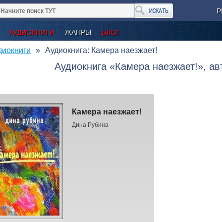
Р
АУДИОКНИГИ
ЖАНРЫ
БЛОГ
диокниги
Аудиокнига: Камера наезжает!
Аудиокнига «Камера наезжает!», ав
Камера наезжает!
Дина Рубина