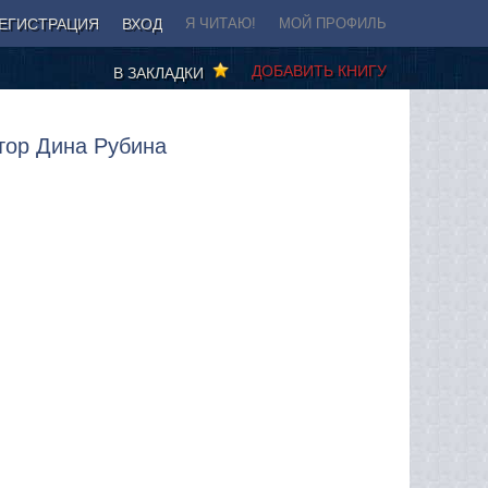
ЕГИСТРАЦИЯ
ВХОД
Я ЧИТАЮ!
МОЙ ПРОФИЛЬ
ДОБАВИТЬ КНИГУ
В ЗАКЛАДКИ
тор Дина Рубина