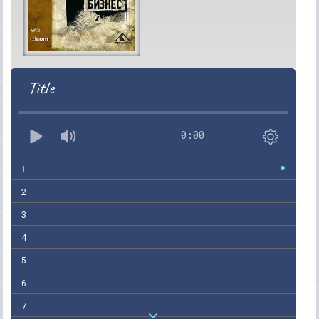
Title
0:00
1
2
3
4
5
6
7