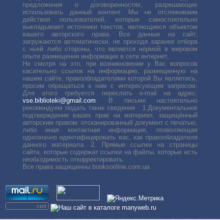
предложения о договоренностях, разрешающих
использовать данный контент. Мы не отслеживаем
действия пользователей, которые самостоятельно
выкладывают источники текстов, являющиеся объектом
вашего авторского права. Все данные на сайт,
загружаются автоматически, не проходя заранее отбора
с чьей либо стороны, что является нормой в мировом
опыте размещения информации в сети интернет.
Не смотря на это, при возникновении у Вас вопросов
касательно ссылок на информацию, размещенную на
нашем сайте, правообладателями которой Вы являетесь,
просим обращаться к нам с интересующим запросом.
Для этого требуется переслать е-mail на адрес:
vse.biblioteki@gmail.com
. В письме настоятельно
рекомендуем подать такие сведения : 1.Документальное
подтверждение ваших прав на материал, защищённый
авторским правом: отсканированный документ с печатью,
либо иная контактная информация, позволяющая
однозначно идентифицировать вас, как правообладателя
данного материала. 2. Прямые ссылки на страницы
сайта, которые содержат ссылки на файлы, которые есть
необходимость откорректировать.
Все права защищенны booksonline.com.ua