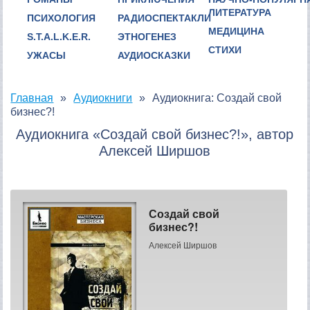
ЛИТЕРАТУРА
ПСИХОЛОГИЯ
РАДИОСПЕКТАКЛИ
МЕДИЦИНА
S.T.A.L.K.E.R.
ЭТНОГЕНЕЗ
СТИХИ
УЖАСЫ
АУДИОСКАЗКИ
Главная
Аудиокниги
Аудиокнига: Создай свой
бизнес?!
Аудиокнига «Создай свой бизнес?!», автор
Алексей Ширшов
Создай свой
бизнес?!
Алексей Ширшов