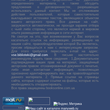
определенного материала, а также обсудить
предложения о договоренностях, разрешающих
использовать данный контент. Мы не отслеживаем
действия пользователей, которые самостоятельно
выкладывают источники текстов, являющиеся объектом
вашего авторского права. Все данные на сайт,
загружаются автоматически, не проходя заранее отбора
с чьей либо стороны, что является нормой в мировом
опыте размещения информации в сети интернет.
Не смотря на это, при возникновении у Вас вопросов
касательно ссылок на информацию, размещенную на
нашем сайте, правообладателями которой Вы являетесь,
просим обращаться к нам с интересующим запросом.
Для этого требуется переслать е-mail на адрес:
vse.biblioteki@gmail.com
. В письме настоятельно
рекомендуем подать такие сведения : 1.Документальное
подтверждение ваших прав на материал, защищённый
авторским правом: отсканированный документ с печатью,
либо иная контактная информация, позволяющая
однозначно идентифицировать вас, как правообладателя
данного материала. 2. Прямые ссылки на страницы
сайта, которые содержат ссылки на файлы, которые есть
необходимость откорректировать.
Все права защищенны booksonline.com.ua