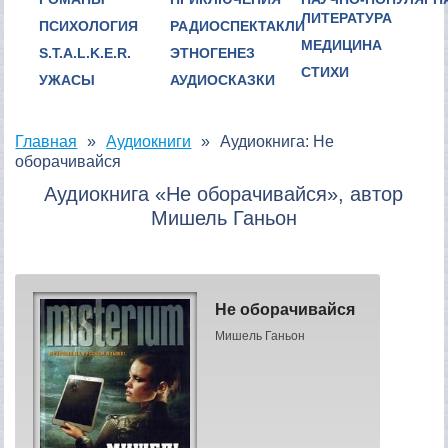
ЛИТЕРАТУРА
ПСИХОЛОГИЯ
РАДИОСПЕКТАКЛИ
МЕДИЦИНА
S.T.A.L.K.E.R.
ЭТНОГЕНЕЗ
СТИХИ
УЖАСЫ
АУДИОСКАЗКИ
Главная
Аудиокниги
Аудиокнига: Не
оборачивайся
Аудиокнига «Не оборачивайся», автор
Мишель Ганьон
Не оборачивайся
Мишель Ганьон