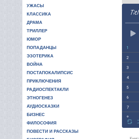
УЖАСЫ
Titl
КЛАССИКА
ДРАМА
ТРИЛЛЕР
ЮМОР
ПОПАДАНЦЫ
1
ЭЗОТЕРИКА
2
ВОЙНА
3
ПОСТАПОКАЛИПСИС
4
ПРИКЛЮЧЕНИЯ
5
РАДИОСПЕКТАКЛИ
6
ЭТНОГЕНЕЗ
АУДИОСКАЗКИ
7
БИЗНЕС
8
ФИЛОСОФИЯ
9
ПОВЕСТИ И РАССКАЗЫ
10
Книг