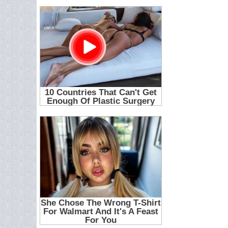
25
26
27
28
29
30
31
32
33
34