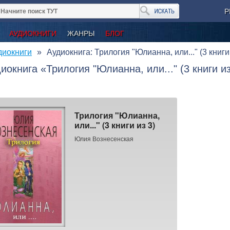
Р
АУДИОКНИГИ
ЖАНРЫ
БЛОГ
диокниги
Аудиокнига: Трилогия "Юлианна, или..." (3 книги 
иокнига «Трилогия "Юлианна, или..." (3 книги 
Трилогия "Юлианна,
или..." (3 книги из 3)
Юлия Вознесенская