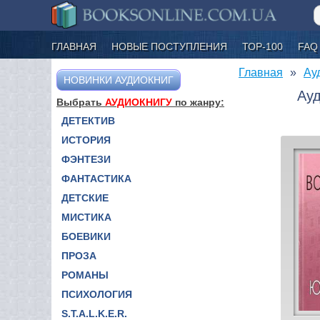
ГЛАВНАЯ
НОВЫЕ ПОСТУПЛЕНИЯ
ТОР-100
FAQ
Главная
Ау
НОВИНКИ АУДИОКНИГ
Ауд
Выбрать
АУДИОКНИГУ
по жанру:
ДЕТЕКТИВ
ИСТОРИЯ
ФЭНТЕЗИ
ФАНТАСТИКА
ДЕТСКИЕ
МИСТИКА
БОЕВИКИ
ПРОЗА
РОМАНЫ
ПСИХОЛОГИЯ
S.T.A.L.K.E.R.