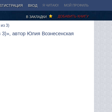
ЕГИСТРАЦИЯ
ВХОД
Я ЧИТАЮ!
МОЙ ПРОФИЛЬ
ДОБАВИТЬ КНИГУ
В ЗАКЛАДКИ
из 3)
из 3)», автор Юлия Вознесенская