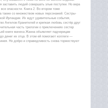
ся заставить людей совершать злые поступки. Но вера
все опасности. Книга 2. Во втором томе
а также со множеством новых персонажей. Сестры-
кой Ирландии. Их ждут удивительные события,
тво Ангелов-Хранителей и крепкая любовь сестёр друг
ючительная часть трилогии о приключениях сестер
тьей книге мачеха Жанна объявляет падчерицам
до денег их отца. В этом ей помогают коллеги —
инея. Но добро и справедливость снова торжествуют