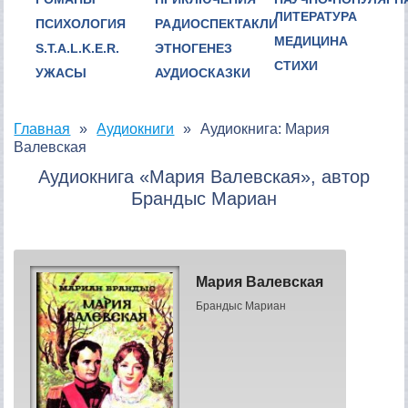
ЛИТЕРАТУРА
ПСИХОЛОГИЯ
РАДИОСПЕКТАКЛИ
МЕДИЦИНА
S.T.A.L.K.E.R.
ЭТНОГЕНЕЗ
СТИХИ
УЖАСЫ
АУДИОСКАЗКИ
Главная
Аудиокниги
Аудиокнига: Мария
Валевская
Аудиокнига «Мария Валевская», автор
Брандыс Мариан
Мария Валевская
Брандыс Мариан