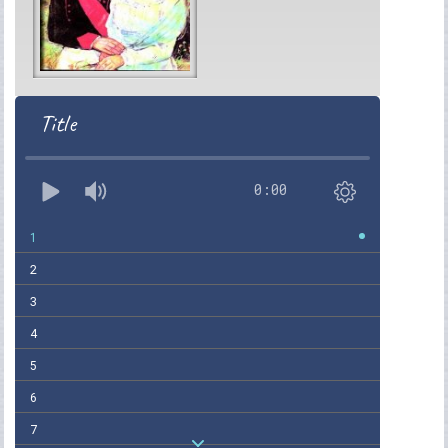
Title
0:00
1
2
3
4
5
6
7