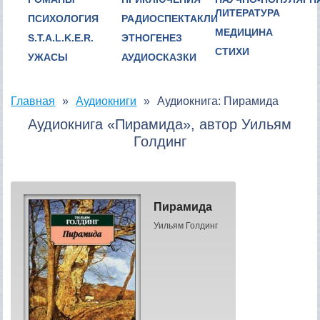
ЛИТЕРАТУРА
ПСИХОЛОГИЯ
РАДИОСПЕКТАКЛИ
МЕДИЦИНА
S.T.A.L.K.E.R.
ЭТНОГЕНЕЗ
СТИХИ
УЖАСЫ
АУДИОСКАЗКИ
Главная
Аудиокниги
Аудиокнига: Пирамида
Аудиокнига «Пирамида», автор Уильям
Голдинг
Пирамида
Уильям Голдинг