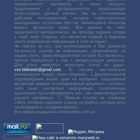
определенного материала, а также обсудить
предложения о договоренностях, разрешающих
использовать данный контент. Мы не отслеживаем
действия пользователей, которые самостоятельно
выкладывают источники текстов, являющиеся объектом
вашего авторского права. Все данные на сайт,
загружаются автоматически, не проходя заранее отбора
с чьей либо стороны, что является нормой в мировом
опыте размещения информации в сети интернет.
Не смотря на это, при возникновении у Вас вопросов
касательно ссылок на информацию, размещенную на
нашем сайте, правообладателями которой Вы являетесь,
просим обращаться к нам с интересующим запросом.
Для этого требуется переслать е-mail на адрес:
vse.biblioteki@gmail.com
. В письме настоятельно
рекомендуем подать такие сведения : 1.Документальное
подтверждение ваших прав на материал, защищённый
авторским правом: отсканированный документ с печатью,
либо иная контактная информация, позволяющая
однозначно идентифицировать вас, как правообладателя
данного материала. 2. Прямые ссылки на страницы
сайта, которые содержат ссылки на файлы, которые есть
необходимость откорректировать.
Все права защищенны booksonline.com.ua