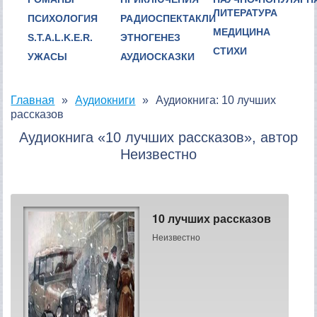
ЛИТЕРАТУРА
ПСИХОЛОГИЯ
РАДИОСПЕКТАКЛИ
МЕДИЦИНА
S.T.A.L.K.E.R.
ЭТНОГЕНЕЗ
СТИХИ
УЖАСЫ
АУДИОСКАЗКИ
Главная
Аудиокниги
Аудиокнига: 10 лучших
рассказов
Аудиокнига «10 лучших рассказов», автор
Неизвестно
10 лучших рассказов
Неизвестно