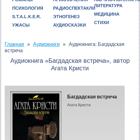
ЛИТЕРАТУРА
ПСИХОЛОГИЯ
РАДИОСПЕКТАКЛИ
МЕДИЦИНА
S.T.A.L.K.E.R.
ЭТНОГЕНЕЗ
СТИХИ
УЖАСЫ
АУДИОСКАЗКИ
Главная
Аудиокниги
Аудиокнига: Багдадская
встреча
Аудиокнига «Багдадская встреча», автор
Агата Кристи
Багдадская встреча
Агата Кристи