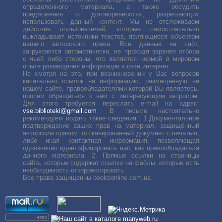
определенного материала, а также обсудить
предложения о договоренностях, разрешающих
использовать данный контент. Мы не отслеживаем
действия пользователей, которые самостоятельно
выкладывают источники текстов, являющиеся объектом
вашего авторского права. Все данные на сайт,
загружаются автоматически, не проходя заранее отбора
с чьей либо стороны, что является нормой в мировом
опыте размещения информации в сети интернет.
Не смотря на это, при возникновении у Вас вопросов
касательно ссылок на информацию, размещенную на
нашем сайте, правообладателями которой Вы являетесь,
просим обращаться к нам с интересующим запросом.
Для этого требуется переслать е-mail на адрес:
vse.biblioteki@gmail.com
. В письме настоятельно
рекомендуем подать такие сведения : 1.Документальное
подтверждение ваших прав на материал, защищённый
авторским правом: отсканированный документ с печатью,
либо иная контактная информация, позволяющая
однозначно идентифицировать вас, как правообладателя
данного материала. 2. Прямые ссылки на страницы
сайта, которые содержат ссылки на файлы, которые есть
необходимость откорректировать.
Все права защищенны booksonline.com.ua