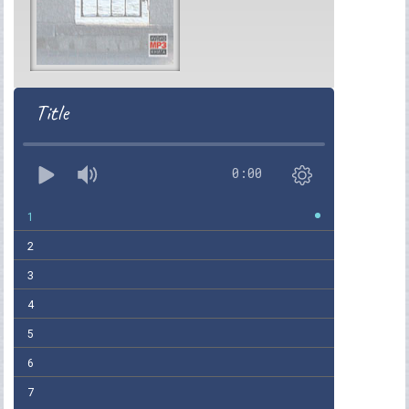
Title
0:00
1
2
3
4
5
6
7