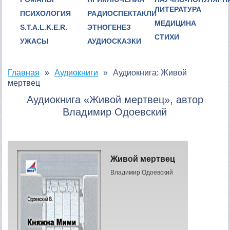
ЛИТЕРАТУРА
ПСИХОЛОГИЯ
РАДИОСПЕКТАКЛИ
МЕДИЦИНА
S.T.A.L.K.E.R.
ЭТНОГЕНЕЗ
СТИХИ
УЖАСЫ
АУДИОСКАЗКИ
Главная
Аудиокниги
Аудиокнига: Живой
мертвец
Аудиокнига «Живой мертвец», автор
Владимир Одоевский
Живой мертвец
Владимир Одоевский